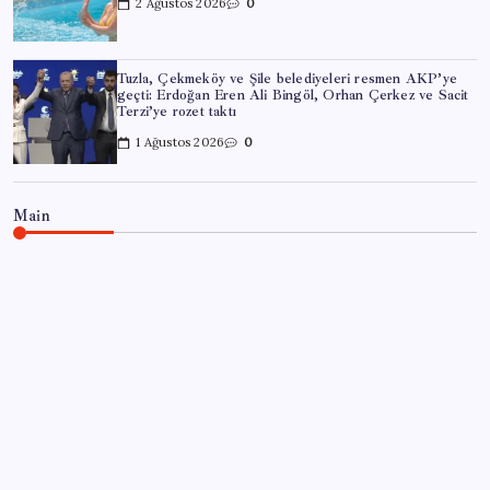
2 Ağustos 2026
0
Tuzla, Çekmeköy ve Şile belediyeleri resmen AKP’ye
geçti: Erdoğan Eren Ali Bingöl, Orhan Çerkez ve Sacit
Terzi’ye rozet taktı
1 Ağustos 2026
0
Main