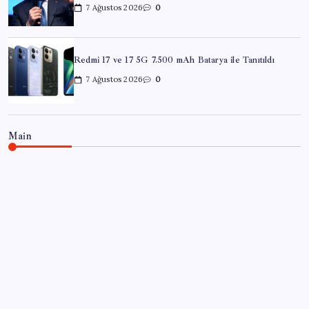
7 Ağustos 2026
0
Redmi 17 ve 17 5G 7.500 mAh Batarya ile Tanıtıldı
7 Ağustos 2026
0
Main