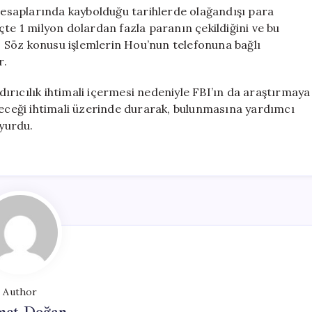
 hesaplarında kaybolduğu tarihlerde olağandışı para
reçte 1 milyon dolardan fazla paranın çekildiğini ve bu
i. Söz konusu işlemlerin Hou’nun telefonuna bağlı
r.
rıcılık ihtimali içermesi nedeniyle FBI’ın da araştırmaya
abileceği ihtimali üzerinde durarak, bulunmasına yardımcı
uyurdu.
Author