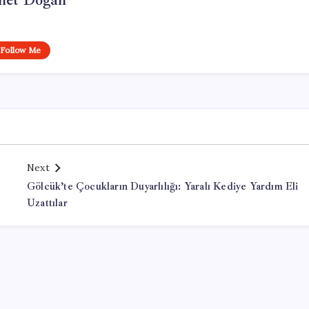
et Doğan
Follow Me
Next
Gölcük’te Çocukların Duyarlılığı: Yaralı Kediye Yardım Eli
Uzattılar