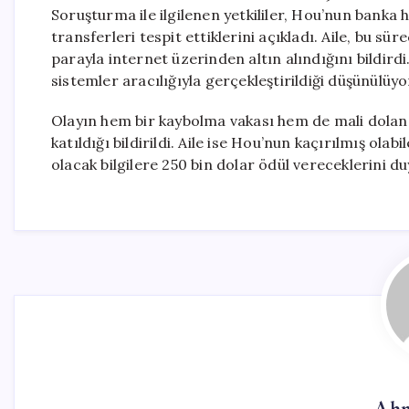
Soruşturma ile ilgilenen yetkililer, Hou’nun banka
transferleri tespit ettiklerini açıkladı. Aile, bu sü
parayla internet üzerinden altın alındığını bildird
sistemler aracılığıyla gerçekleştirildiği düşünülüyo
Olayın hem bir kaybolma vakası hem de mali dolandı
katıldığı bildirildi. Aile ise Hou’nun kaçırılmış ol
olacak bilgilere 250 bin dolar ödül vereceklerini d