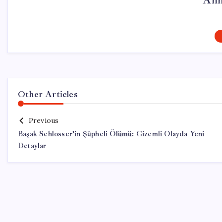
Ahm
Other Articles
Previous
Başak Schlosser’in Şüpheli Ölümü: Gizemli Olayda Yeni
Detaylar