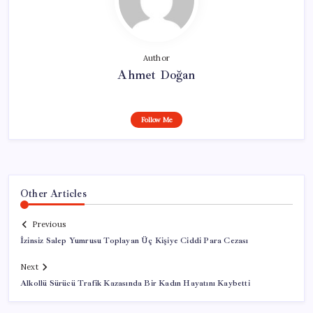
Author
Ahmet Doğan
Follow Me
Other Articles
Previous
İzinsiz Salep Yumrusu Toplayan Üç Kişiye Ciddi Para Cezası
Next
Alkollü Sürücü Trafik Kazasında Bir Kadın Hayatını Kaybetti