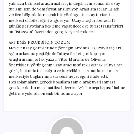
yalnızca bilimsel araştırmalar için değil, aynı zamanda uzay
turizmi için de yeni fırsatlar sunuyor. Araştırmacılar, L1 adı
verilen bölgede kurulacak bir yörüngenin uzay turizmi
merkezi olabileceğini öngörüyor. Uzay araçları burada 13
günlük periyotlarla bekleme yapabilecek ve turist transferleri
bu “istasyon” üzerinden gerçekleştirilebilecek.
ARTEMİS PROJESİ İÇİN ÇÖZÜM
Mevcut uzay görevlerinde (örneğin Artemis II), uzay araçları
Ay’ın arkasına geçtiğinde Dünya ile iletişim kopuyor.
Araştırmanın ortak yazarı Vitor Martins de Oliveira,
önerdikleri yörüngenin uzay aracını sürekli olarak Dünya’nın
görüş hattında tutacağını ve böylelikle astronotların kontrol
merkeziyle bağlarının asla kesilmeyeceğini ifade etti.
Hesaplamaların gerçek koşullara tam olarak uyarlanması
gerekse de, bu matematiksel devrim Ay’ı “komşu kapısı” haline
getirme yolunda önemli bir adım atıyor.