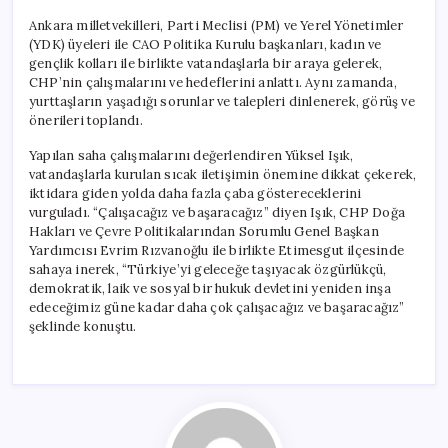
Ankara milletvekilleri, Parti Meclisi (PM) ve Yerel Yönetimler
(YDK) üyeleri ile CAO Politika Kurulu başkanları, kadın ve
gençlik kolları ile birlikte vatandaşlarla bir araya gelerek,
CHP’nin çalışmalarını ve hedeflerini anlattı. Aynı zamanda,
yurttaşların yaşadığı sorunlar ve talepleri dinlenerek, görüş ve
önerileri toplandı.
Yapılan saha çalışmalarını değerlendiren Yüksel Işık,
vatandaşlarla kurulan sıcak iletişimin önemine dikkat çekerek,
iktidara giden yolda daha fazla çaba göstereceklerini
vurguladı. “Çalışacağız ve başaracağız” diyen Işık, CHP Doğa
Hakları ve Çevre Politikalarından Sorumlu Genel Başkan
Yardımcısı Evrim Rızvanoğlu ile birlikte Etimesgut ilçesinde
sahaya inerek, “Türkiye’yi geleceğe taşıyacak özgürlükçü,
demokratik, laik ve sosyal bir hukuk devletini yeniden inşa
edeceğimiz güne kadar daha çok çalışacağız ve başaracağız”
şeklinde konuştu.