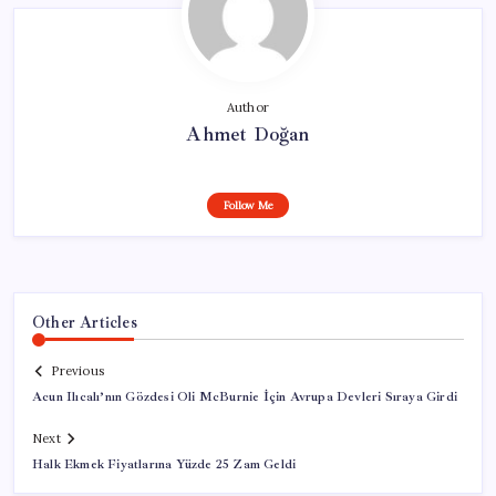
Author
Ahmet Doğan
Follow Me
Other Articles
Previous
Acun Ilıcalı’nın Gözdesi Oli McBurnie İçin Avrupa Devleri Sıraya Girdi
Next
Halk Ekmek Fiyatlarına Yüzde 25 Zam Geldi