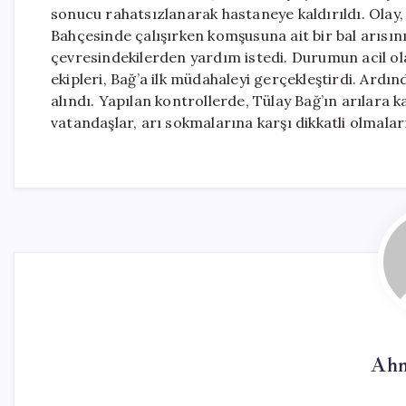
sonucu rahatsızlanarak hastaneye kaldırıldı. Olay,
Bahçesinde çalışırken komşusuna ait bir bal arısın
çevresindekilerden yardım istedi. Durumun acil olar
ekipleri, Bağ’a ilk müdahaleyi gerçekleştirdi. Ardı
alındı. Yapılan kontrollerde, Tülay Bağ’ın arılara k
vatandaşlar, arı sokmalarına karşı dikkatli olmal
Ahm