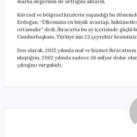
marka değerinin de arttığını aktardı.
Küresel ve bölgesel krizlerin yaşandığı bu dönem
Erdoğan, “Ülkemizin en büyük avantajı, hükümetle
ortamıdır” dedi. İhracatta bu ay içerisinde güçlü 
Cumhurbaşkanı, Türkiye’nin 23 çeyrektir kesintisiz
Son olarak, 2025 yılında mal ve hizmet ihracatının
ulaştığını, 2002 yılında sadece 36 milyar dolar ola
çıktığını vurguladı.