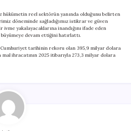
de hükümetin reel sektörün yanında olduğunu belirten
rimiz döneminde sağladığımız istikrar ve güven
bir ivme yakalayacaklarına inandığını ifade eden
 büyümeye devam ettiğini hatırlattı.
 Cumhuriyet tarihinin rekoru olan 395,9 milyar dolara
n mal ihracatının 2025 itibarıyla 273,3 milyar dolara