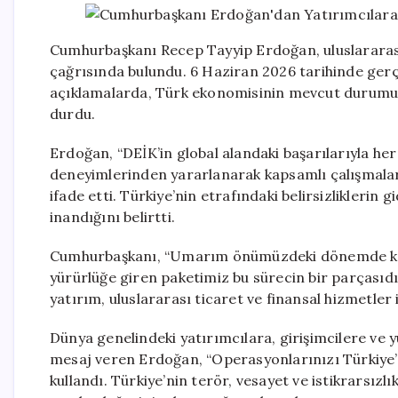
Cumhurbaşkanı Recep Tayyip Erdoğan, uluslararas
çağrısında bulundu. 6 Haziran 2026 tarihinde gerçe
açıklamalarda, Türk ekonomisinin mevcut durumu 
durdu.
Erdoğan, “DEİK’in global alandaki başarılarıyla h
deneyimlerinden yararlanarak kapsamlı çalışmalar
ifade etti. Türkiye’nin etrafındaki belirsizliklerin 
inandığını belirtti.
Cumhurbaşkanı, “Umarım önümüzdeki dönemde kriz
yürürlüğe giren paketimiz bu sürecin bir parçasıdı
yatırım, uluslararası ticaret ve finansal hizmetler 
Dünya genelindeki yatırımcılara, girişimcilere ve 
mesaj veren Erdoğan, “Operasyonlarınızı Türkiye’d
kullandı. Türkiye’nin terör, vesayet ve istikrarsızlı