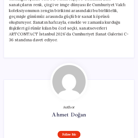
sanatçıların renk, çizgi ve imge dünyası ile Cumhuriyet Vakfı
koleksiyonunun zengin birikimi arasındaki bu birliktelik,
geçmişle günümüz arasında güçlü bir sanat köprüsü
oluşturuyor. Sanatın hafızayla, emekle ve zamanla kurduğu
ilişkileri görünür kılan bu özel seçki, sanatseverleri
ARTCONTACT İstanbul 2026’da Cumhuriyet Sanat Galerisi C-
36 standına davet ediyor.
Author
Ahmet Doğan
Follow Me