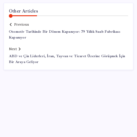
Other Articles
Previous
Otomotiv Tarihinde Bir Dönem Kapanıyor: 79 Yıllık Saab Fabrikası
Kapanıyor
Next
ABD ve Çin Liderleri, İran, Tayvan ve Ticaret Üzerine Görüşmek İçin
Bir Araya Geliyor
SON YAZILAR