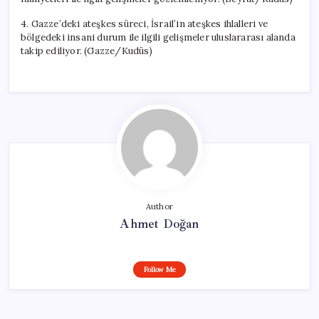
4. Gazze’deki ateşkes süreci, İsrail’in ateşkes ihlalleri ve
bölgedeki insani durum ile ilgili gelişmeler uluslararası alanda
takip ediliyor. (Gazze/Kudüs)
Author
Ahmet Doğan
Follow Me