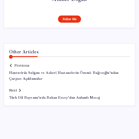
Follow Me
Other Articles
Previous
Hantavirüs Salgını ve Askeri Hastanelerin Önemi: Bağcıoğlu’ndan
Çarpıcı Açıklamalar
Next
Türk Dil Bayramı’nda Bakan Ersoy’dan Anlamlı Mesaj