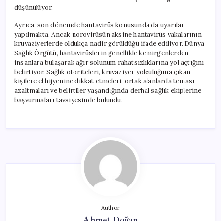
düşünülüyor.
Ayrıca, son dönemde hantavirüs konusunda da uyarılar
yapılmakta. Ancak norovirüsün aksine hantavirüs vakalarının
kruvaziyerlerde oldukça nadir görüldüğü ifade ediliyor. Dünya
Sağlık Örgütü, hantavirüslerin genellikle kemirgenlerden
insanlara bulaşarak ağır solunum rahatsızlıklarına yol açtığını
belirtiyor. Sağlık otoriteleri, kruvaziyer yolculuğuna çıkan
kişilere el hijyenine dikkat etmeleri, ortak alanlarda teması
azaltmaları ve belirtiler yaşandığında derhal sağlık ekiplerine
başvurmaları tavsiyesinde bulundu.
Author
Ahmet Doğan