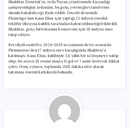
Shakhtar Donetsk’in, Arda Turan yönetiminde kazandığı
şampiyonluğun ardından, bu genç yeteneğin transferine
olumlu bakabileceği ifade edildi. Önceki dönemde
Flamengo’nun Kaua Elias için yaptığı 22 milyon euroluk
teklifin Ukrayna kulübü tarafından kabul edilmediği bildirildi.
Shakhtar, genç futbolcunun bonservisi için 35 milyon euro
talep ediyor.
Brezilyalı santrfor, 2024-2025 sezonunun devre arasında
Fluminense’den 17 milyon euro karşılığında Shakhtar’a
katılmıştı. Kaua Elias, kulübüyle 3,5 yıllık bir sözleşmeye sahip
olup, bu sezon 35 resmi maçta 11 gol ve 7 asist üreterek dikkat
çekti. Genç oyuncu, toplamda 2105 dakika süre alarak
takımına önemli katkılarda bulundu.