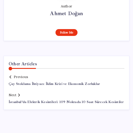
Author
Ahmet Doğan
Follow Me
Other Articles
Previous
Çay Stoklama İhtiyacı: İklim Krizi ve Ekonomik Zorluklar
Next
İstanbul’da Elektrik Kesintileri: 109 Noktada 10 Saat Sürecek Kesintiler