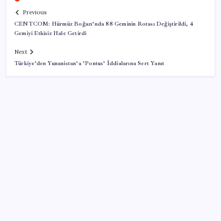
Previous
CENTCOM: Hürmüz Boğazı’nda 88 Geminin Rotası Değiştirildi, 4
Gemiyi Etkisiz Hale Getirdi
Next
Türkiye’den Yunanistan’a ‘Pontus’ İddialarına Sert Yanıt
SON YAZILAR
Türkiye’ye gelen turistler alışveriş yapmadı, saçını
yaptırdı!
Copilot için radikal karar: Microsoft logoyu