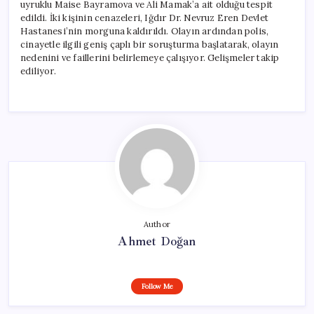
uyruklu Maise Bayramova ve Ali Mamak’a ait olduğu tespit
edildi. İki kişinin cenazeleri, Iğdır Dr. Nevruz Eren Devlet
Hastanesi’nin morguna kaldırıldı. Olayın ardından polis,
cinayetle ilgili geniş çaplı bir soruşturma başlatarak, olayın
nedenini ve faillerini belirlemeye çalışıyor. Gelişmeler takip
ediliyor.
Author
Ahmet Doğan
Follow Me