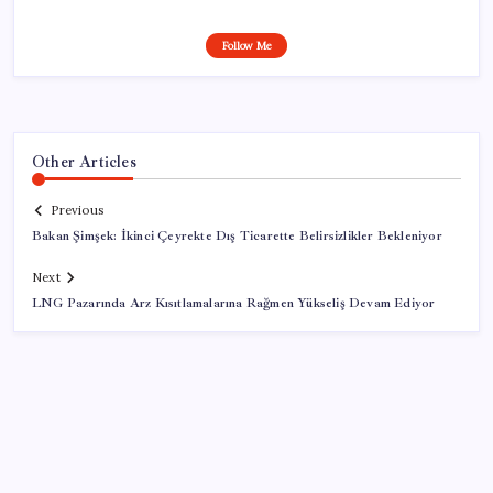
Follow Me
Other Articles
Previous
Bakan Şimşek: İkinci Çeyrekte Dış Ticarette Belirsizlikler Bekleniyor
Next
LNG Pazarında Arz Kısıtlamalarına Rağmen Yükseliş Devam Ediyor