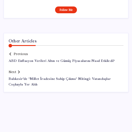
Follow Me
Other Articles
Previous
ABD Enflasyon Verileri Altın ve Gümüş Piyasalarını Nasıl Etkiledi?
Next
Balıkesir’de ‘Millet İradesine Sahip Çıkma’ Mitingi: Vatandaşlar
Coşkuyla Yer Aldı