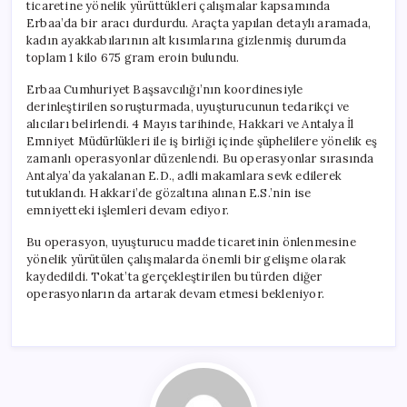
ticaretine yönelik yürüttükleri çalışmalar kapsamında
Erbaa’da bir aracı durdurdu. Araçta yapılan detaylı aramada,
kadın ayakkabılarının alt kısımlarına gizlenmiş durumda
toplam 1 kilo 675 gram eroin bulundu.
Erbaa Cumhuriyet Başsavcılığı’nın koordinesiyle
derinleştirilen soruşturmada, uyuşturucunun tedarikçi ve
alıcıları belirlendi. 4 Mayıs tarihinde, Hakkari ve Antalya İl
Emniyet Müdürlükleri ile iş birliği içinde şüphelilere yönelik eş
zamanlı operasyonlar düzenlendi. Bu operasyonlar sırasında
Antalya’da yakalanan E.D., adli makamlara sevk edilerek
tutuklandı. Hakkari’de gözaltına alınan E.S.’nin ise
emniyetteki işlemleri devam ediyor.
Bu operasyon, uyuşturucu madde ticaretinin önlenmesine
yönelik yürütülen çalışmalarda önemli bir gelişme olarak
kaydedildi. Tokat’ta gerçekleştirilen bu türden diğer
operasyonların da artarak devam etmesi bekleniyor.