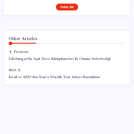
Follow Me
Other Articles
Previous
Lüleburgaz’da Açık Hava Kütüphaneleri ile Okuma Seferberliği
Next
İsrail ve ABD’den İran’a Yönelik Yeni Askeri Hazırlıklar!