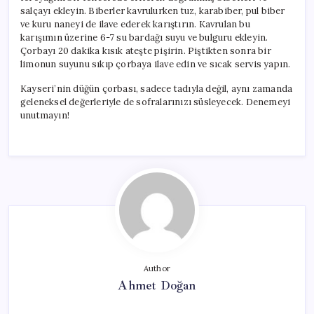
salçayı ekleyin. Biberler kavrulurken tuz, karabiber, pul biber
ve kuru naneyi de ilave ederek karıştırın. Kavrulan bu
karışımın üzerine 6-7 su bardağı suyu ve bulguru ekleyin.
Çorbayı 20 dakika kısık ateşte pişirin. Piştikten sonra bir
limonun suyunu sıkıp çorbaya ilave edin ve sıcak servis yapın.
Kayseri’nin düğün çorbası, sadece tadıyla değil, aynı zamanda
geleneksel değerleriyle de sofralarınızı süsleyecek. Denemeyi
unutmayın!
Author
Ahmet Doğan