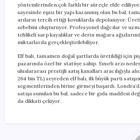
yöntemlerinden çok farklı bir süreçle elde ediliyor
sayesinde eşsiz bir yapı kazanmış olan bu bal, t
arıların tercih ettiği kovuklarda depolanıyor. Üreti
sebebini oluşturuyor. Profesyonel dağcılar ve uzman
tehlikeli sarp kayalıklar ve derin mağara ağızlarınd
miktarlarda gerçekleştirilebiliyor.
Elf balı, tamamen doğal şartlarda üretildiği için pi
pazarında özel bir statüye sahip. Sınırlı arzı neden
uluslararası prestijli satış kanalları aracılığıyla al
264 bin TL) seyreden elf balı, ilk büyük parti satış
segmentlerinden birine girmeyi başardı. Londra’d
satışa sunulan bu bal, sadece bir gıda maddesi değ
da dikkati çekiyor.