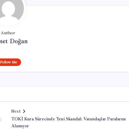
Author
et Doğan
Follow Me
Next
z
TOKİ Kura Sürecinde Yeni Skandal: Vatandaşlar Paralarını
Alamıyor