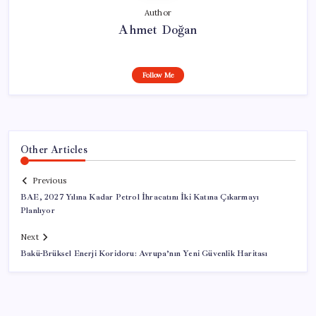
Author
Ahmet Doğan
Follow Me
Other Articles
Previous
BAE, 2027 Yılına Kadar Petrol İhracatını İki Katına Çıkarmayı
Planlıyor
Next
Bakü-Brüksel Enerji Koridoru: Avrupa’nın Yeni Güvenlik Haritası