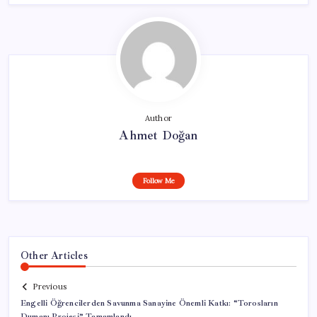
Author
Ahmet Doğan
Follow Me
Other Articles
Previous
Engelli Öğrencilerden Savunma Sanayine Önemli Katkı: “Torosların
Dumanı Projesi” Tamamlandı