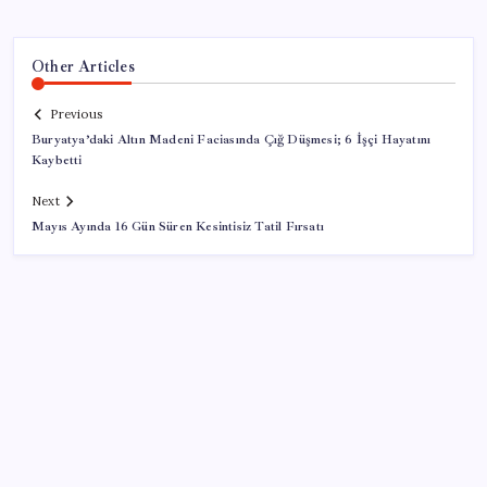
Other Articles
Previous
Buryatya’daki Altın Madeni Faciasında Çığ Düşmesi; 6 İşçi Hayatını
Kaybetti
Next
Mayıs Ayında 16 Gün Süren Kesintisiz Tatil Fırsatı
SON YAZILAR