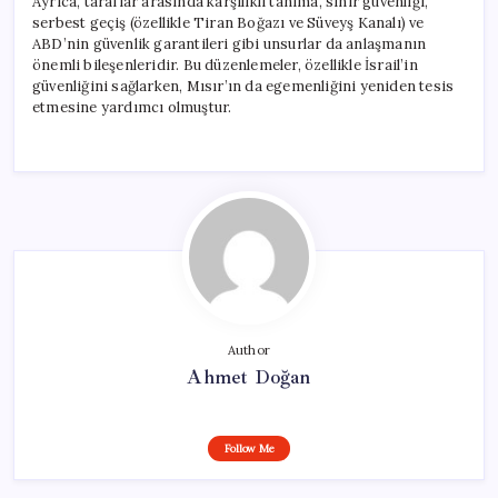
Ayrıca, taraflar arasında karşılıklı tanıma, sınır güvenliği,
serbest geçiş (özellikle Tiran Boğazı ve Süveyş Kanalı) ve
ABD’nin güvenlik garantileri gibi unsurlar da anlaşmanın
önemli bileşenleridir. Bu düzenlemeler, özellikle İsrail’in
güvenliğini sağlarken, Mısır’ın da egemenliğini yeniden tesis
etmesine yardımcı olmuştur.
Author
Ahmet Doğan
Follow Me