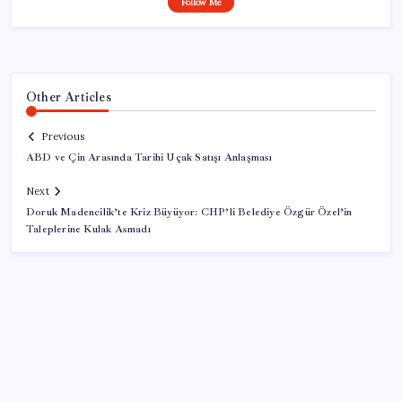
Follow Me
Other Articles
Previous
ABD ve Çin Arasında Tarihi Uçak Satışı Anlaşması
Next
Doruk Madencilik’te Kriz Büyüyor: CHP’li Belediye Özgür Özel’in
Taleplerine Kulak Asmadı