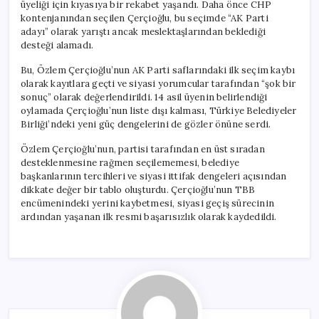
üyeliği için kıyasıya bir rekabet yaşandı. Daha önce CHP
kontenjanından seçilen Çerçioğlu, bu seçimde “AK Parti
adayı” olarak yarıştı ancak meslektaşlarından beklediği
desteği alamadı.
Bu, Özlem Çerçioğlu’nun AK Parti saflarındaki ilk seçim kaybı
olarak kayıtlara geçti ve siyasi yorumcular tarafından “şok bir
sonuç” olarak değerlendirildi. 14 asil üyenin belirlendiği
oylamada Çerçioğlu’nun liste dışı kalması, Türkiye Belediyeler
Birliği’ndeki yeni güç dengelerini de gözler önüne serdi.
Özlem Çerçioğlu’nun, partisi tarafından en üst sıradan
desteklenmesine rağmen seçilememesi, belediye
başkanlarının tercihleri ve siyasi ittifak dengeleri açısından
dikkate değer bir tablo oluşturdu. Çerçioğlu’nun TBB
encümenindeki yerini kaybetmesi, siyasi geçiş sürecinin
ardından yaşanan ilk resmi başarısızlık olarak kaydedildi.