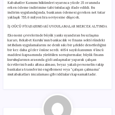
Kabahatler Kanunu hükümleri uyarınca yüzde 25 oranında
erken ödeme indirimine tabi tutulacağı ifade edildi. Bu
indirim uygulandığında, bankanın ödemesi gereken net tutar
yaklaşık 755,6 milyon lira seviyesine düşecek.
İŞ GÜCÜ PİYASASINDAKİ UYGULAMALAR MERCEK ALTINDA
Ekonomi çevrelerinde büyük yankı uyandıran bu uzlaşma
kararı, Rekabet Kurulu’nun bankacılık ve finans sektöründeki
istihdam uygulamalarını ne denli sıkı bir şekilde denetlediğini
bir kez daha gözler önüne serdi. 4054 sayılı kanunun 4’üncü
maddesi kapsamında yürütülen soruşturmalar, büyük finans
kuruluşlarının arasında gizli anlaşmalar yaparak çalışan
ücretlerini baskı altına alması, beyaz yakalı personelin rakip
bankalara transferini engellemesi veya “çalışan çalmama”
mutabakatları imzalaması gibi iddiaları kapsamaktadır.