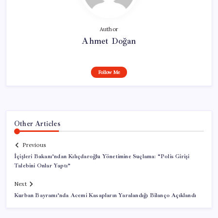
Author
Ahmet Doğan
Follow Me
Other Articles
Previous
İçişleri Bakanı’ndan Kılıçdaroğlu Yönetimine Suçlama: “Polis Girişi
Talebini Onlar Yaptı”
Next
Kurban Bayramı’nda Acemi Kasapların Yaralandığı Bilanço Açıklandı