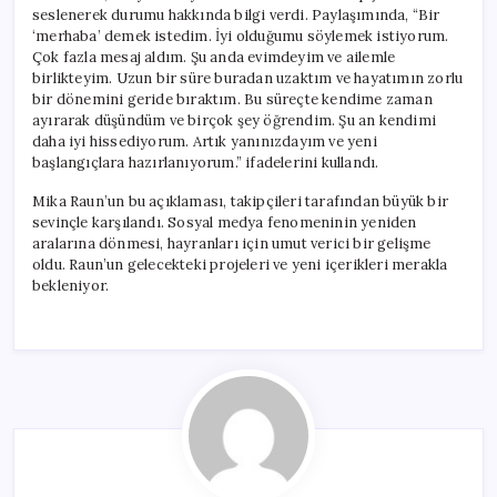
seslenerek durumu hakkında bilgi verdi. Paylaşımında, “Bir
‘merhaba’ demek istedim. İyi olduğumu söylemek istiyorum.
Çok fazla mesaj aldım. Şu anda evimdeyim ve ailemle
birlikteyim. Uzun bir süre buradan uzaktım ve hayatımın zorlu
bir dönemini geride bıraktım. Bu süreçte kendime zaman
ayırarak düşündüm ve birçok şey öğrendim. Şu an kendimi
daha iyi hissediyorum. Artık yanınızdayım ve yeni
başlangıçlara hazırlanıyorum.” ifadelerini kullandı.
Mika Raun’un bu açıklaması, takipçileri tarafından büyük bir
sevinçle karşılandı. Sosyal medya fenomeninin yeniden
aralarına dönmesi, hayranları için umut verici bir gelişme
oldu. Raun’un gelecekteki projeleri ve yeni içerikleri merakla
bekleniyor.