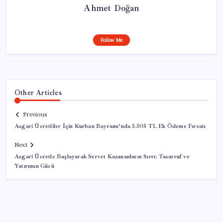
Ahmet Doğan
Follow Me
Other Articles
Previous
Asgari Ücretliler İçin Kurban Bayramı’nda 5.505 TL Ek Ödeme Fırsatı
Next
Asgari Ücretle Başlayarak Servet Kazananların Sırrı: Tasarruf ve
Yatırımın Gücü