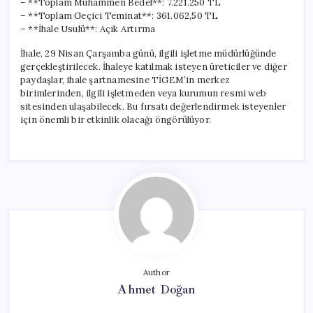
– **Toplam Muhammen Bedel**: 7.221.250 TL
– **Toplam Geçici Teminat**: 361.062,50 TL
– **İhale Usulü**: Açık Artırma
İhale, 29 Nisan Çarşamba günü, ilgili işletme müdürlüğünde
gerçekleştirilecek. İhaleye katılmak isteyen üreticiler ve diğer
paydaşlar, ihale şartnamesine TİGEM’in merkez
birimlerinden, ilgili işletmeden veya kurumun resmi web
sitesinden ulaşabilecek. Bu fırsatı değerlendirmek isteyenler
için önemli bir etkinlik olacağı öngörülüyor.
Author
Ahmet Doğan