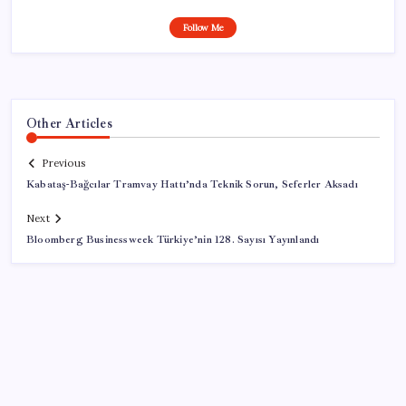
Follow Me
Other Articles
Previous
Kabataş-Bağcılar Tramvay Hattı’nda Teknik Sorun, Seferler Aksadı
Next
Bloomberg Businessweek Türkiye’nin 128. Sayısı Yayınlandı