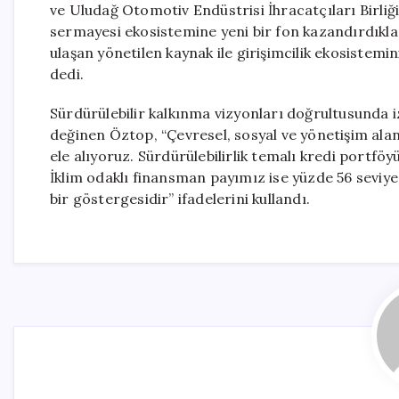
ve Uludağ Otomotiv Endüstrisi İhracatçıları Birliği i
sermayesi ekosistemine yeni bir fon kazandırdıklar
ulaşan yönetilen kaynak ile girişimcilik ekosistemi
dedi.
Sürdürülebilir kalkınma vizyonları doğrultusunda izl
değinen Öztop, “Çevresel, sosyal ve yönetişim ala
ele alıyoruz. Sürdürülebilirlik temalı kredi port
İklim odaklı finansman payımız ise yüzde 56 seviye
bir göstergesidir” ifadelerini kullandı.