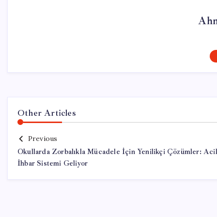
Ahm
Other Articles
Previous
Okullarda Zorbalıkla Mücadele İçin Yenilikçi Çözümler: Aci
İhbar Sistemi Geliyor