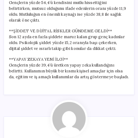
Gençlerin yüzde 54,4’ü kendisini mutlu hissettiğini
belirtirken, mutsuz olduğunu ifade edenlerin oranı yüzde 11,9
oldu. Mutluluğun en önemli kaynağı ise yüzde 38,8 ile sağlık
olarak öne çıktı.
**ŞİDDET VE DİJİTAL RİSKLER GÜNDEME GELDİ**
Son 12 ayda en fazla şiddete maruz kalan grup genç kadınlar
oldu. Psikolojik şiddet yüzde 15,2 oranıyla başı çekerken,
dijital şiddet ve ısrarlı takip gibi konular da dikkat çekti.
**YAPAY ZEKAYA YENİ İLGİ**
Gençlerin yüzde 39,4’ü üretken yapay zeka kullandığını
belirtti. Kullanımın büyük bir kısmı kişisel amaçlar için olsa
da, eğitim ve iş amaçlı kullanımlar da artış göstermeye başladı.