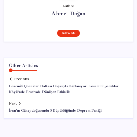
Author
Ahmet Doğan
Follow Me
Other Articles
Previous
Lösemili Çocuklar Haftası Coşkuyla Kutlanıyor: Lösemili Çocuklar
Köyü’nde Festivale Dönüşen Etkinlik
Next
İran’ın Güneydoğusunda 5 Büyüklüğünde Deprem Paniği