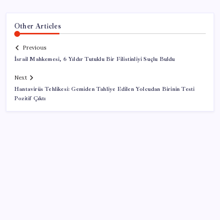
Other Articles
Previous
İsrail Mahkemesi, 6 Yıldır Tutuklu Bir Filistinliyi Suçlu Buldu
Next
Hantavirüs Tehlikesi: Gemiden Tahliye Edilen Yolcudan Birinin Testi
Pozitif Çıktı
SON YAZILAR