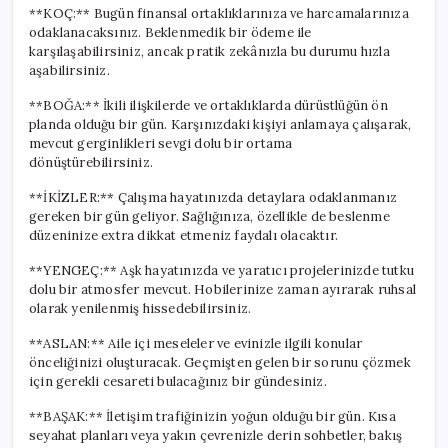
**KOÇ:** Bugün finansal ortaklıklarınıza ve harcamalarınıza
odaklanacaksınız. Beklenmedik bir ödeme ile
karşılaşabilirsiniz, ancak pratik zekânızla bu durumu hızla
aşabilirsiniz.
**BOĞA:** İkili ilişkilerde ve ortaklıklarda dürüstlüğün ön
planda olduğu bir gün. Karşınızdaki kişiyi anlamaya çalışarak,
mevcut gerginlikleri sevgi dolu bir ortama
dönüştürebilirsiniz.
**İKİZLER:** Çalışma hayatınızda detaylara odaklanmanız
gereken bir gün geliyor. Sağlığınıza, özellikle de beslenme
düzeninize extra dikkat etmeniz faydalı olacaktır.
**YENGEÇ:** Aşk hayatınızda ve yaratıcı projelerinizde tutku
dolu bir atmosfer mevcut. Hobilerinize zaman ayırarak ruhsal
olarak yenilenmiş hissedebilirsiniz.
**ASLAN:** Aile içi meseleler ve evinizle ilgili konular
önceliğinizi oluşturacak. Geçmişten gelen bir sorunu çözmek
için gerekli cesareti bulacağınız bir gündesiniz.
**BAŞAK:** İletişim trafiğinizin yoğun olduğu bir gün. Kısa
seyahat planları veya yakın çevrenizle derin sohbetler, bakış