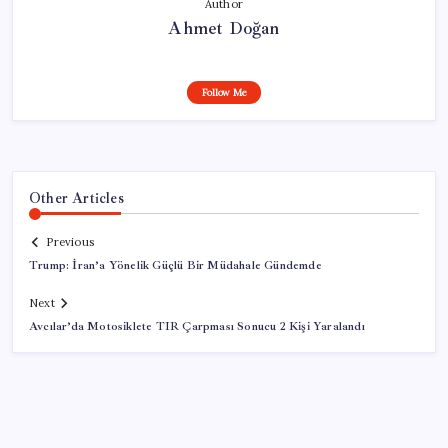
Author
Ahmet Doğan
Follow Me
Other Articles
Previous
Trump: İran’a Yönelik Güçlü Bir Müdahale Gündemde
Next
Avcılar’da Motosiklete TIR Çarpması Sonucu 2 Kişi Yaralandı