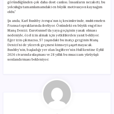
göründüğünden çok daha dost canlısı. İnsanların nezaketi, bu
yolculuğu tamamlamamdaki en büyük motivasyon kaynağım
oldu.”
Şu anda, Karl Bushby Avrupa’nın iç kesimlerinde, muhtemelen
Fransa topraklarında ilerliyor. Önündeki en büyük engel ise
Manş Denizi. Eurotunnel’da yaya geçişinin yasak olması
nedeniyle, özel izin almak için yetkililerden yanıt bekliyor.
Eğer izin çıkmazsa, 57 yaşındaki bu inatçı gezginin Manş
Denizi’ni de yüzerek geçmesi kimseyi şaşırtmayacak.
Bushby’nin, başladığı yer olan İngiltere’nin Hull kentine Eylül
2026 civarında ulaşması ve 28 yıllık bu muazzam yürüyüşü
sonlandırması bekleniyor.