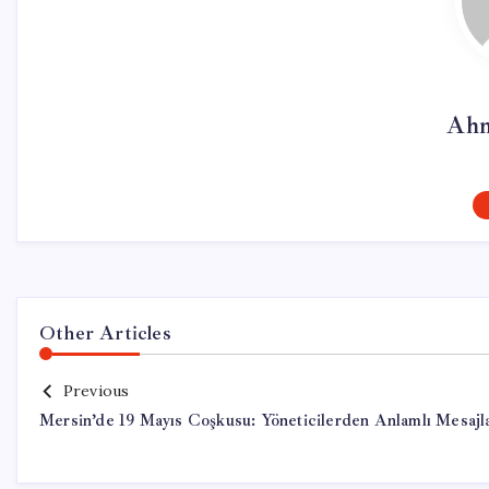
Ahm
Other Articles
Previous
Mersin’de 19 Mayıs Coşkusu: Yöneticilerden Anlamlı Mesajl