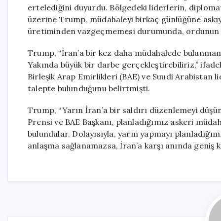
ertelediğini duyurdu. Bölgedeki liderlerin, diploma
üzerine Trump, müdahaleyi birkaç günlüğüne askıya a
üretiminden vazgeçmemesi durumunda, ordunun a
Trump, “İran’a bir kez daha müdahalede bulunmamı
Yakında büyük bir darbe gerçekleştirebiliriz,” ifad
Birleşik Arap Emirlikleri (BAE) ve Suudi Arabistan
talepte bulunduğunu belirtmişti.
Trump, “Yarın İran’a bir saldırı düzenlemeyi düşü
Prensi ve BAE Başkanı, planladığımız askeri müdah
bulundular. Dolayısıyla, yarın yapmayı planladığımı
anlaşma sağlanamazsa, İran’a karşı anında geniş ka