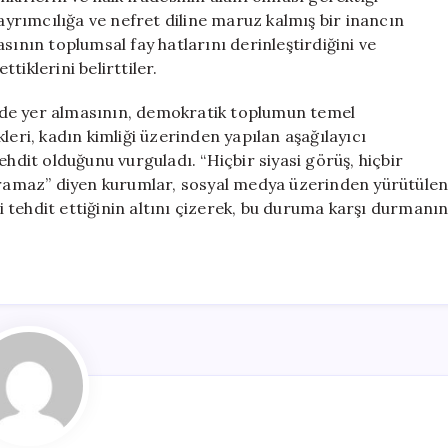
 ayrımcılığa ve nefret diline maruz kalmış bir inancın
sının toplumsal fay hatlarını derinleştirdiğini ve
iklerini belirttiler.
kilde yer almasının, demokratik toplumun temel
leri, kadın kimliği üzerinden yapılan aşağılayıcı
ehdit olduğunu vurguladı. “Hiçbir siyasi görüş, hiçbir
tıramaz” diyen kurumlar, sosyal medya üzerinden yürütüle
 tehdit ettiğinin altını çizerek, bu duruma karşı durmanı