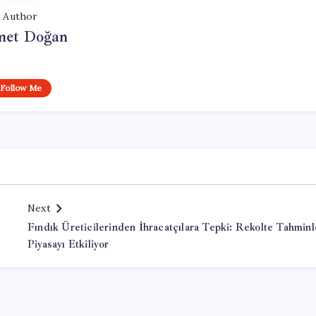
Author
et Doğan
Follow Me
Next
Fındık Üreticilerinden İhracatçılara Tepki: Rekolte Tahminl
Piyasayı Etkiliyor