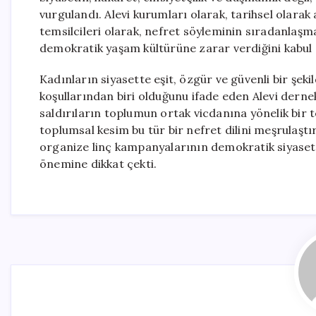
vurgulandı. Alevi kurumları olarak, tarihsel olarak
temsilcileri olarak, nefret söyleminin sıradanlaşma
demokratik yaşam kültürüne zarar verdiğini kabul ett
Kadınların siyasette eşit, özgür ve güvenli bir şe
koşullarından biri olduğunu ifade eden Alevi dernek
saldırıların toplumun ortak vicdanına yönelik bir t
toplumsal kesim bu tür bir nefret dilini meşrulaş
organize linç kampanyalarının demokratik siyaseti
önemine dikkat çekti.