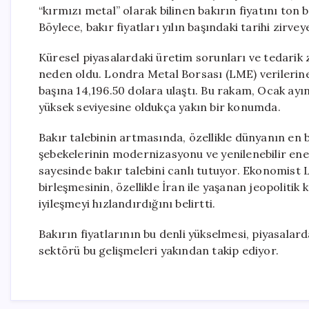
“kırmızı metal” olarak bilinen bakırın fiyatını ton 
Böylece, bakır fiyatları yılın başındaki tarihi zirve
Küresel piyasalardaki üretim sorunları ve tedarik 
neden oldu. Londra Metal Borsası (LME) verilerine
başına 14,196.50 dolara ulaştı. Bu rakam, Ocak ayı
yüksek seviyesine oldukça yakın bir konumda.
Bakır talebinin artmasında, özellikle dünyanın en bü
şebekelerinin modernizasyonu ve yenilenebilir enerj
sayesinde bakır talebini canlı tutuyor. Ekonomist L
birleşmesinin, özellikle İran ile yaşanan jeopolitik
iyileşmeyi hızlandırdığını belirtti.
Bakırın fiyatlarının bu denli yükselmesi, piyasalard
sektörü bu gelişmeleri yakından takip ediyor.