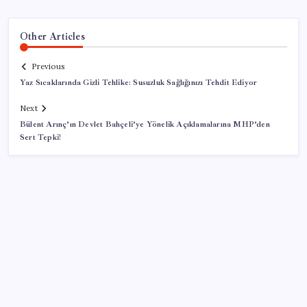
Other Articles
Previous
Yaz Sıcaklarında Gizli Tehlike: Susuzluk Sağlığınızı Tehdit Ediyor
Next
Bülent Arınç’ın Devlet Bahçeli’ye Yönelik Açıklamalarına MHP’den
Sert Tepki!
SON YAZILAR