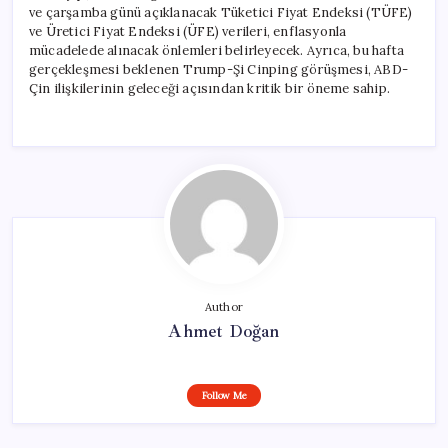
ve çarşamba günü açıklanacak Tüketici Fiyat Endeksi (TÜFE)
ve Üretici Fiyat Endeksi (ÜFE) verileri, enflasyonla
mücadelede alınacak önlemleri belirleyecek. Ayrıca, bu hafta
gerçekleşmesi beklenen Trump-Şi Cinping görüşmesi, ABD-
Çin ilişkilerinin geleceği açısından kritik bir öneme sahip.
Author
Ahmet Doğan
Follow Me