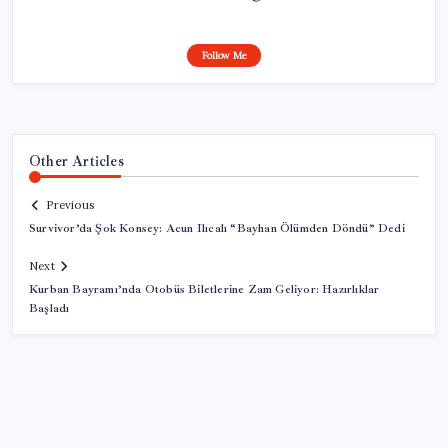
Follow Me
Other Articles
Previous
Survivor’da Şok Konsey: Acun Ilıcalı “Bayhan Ölümden Döndü” Dedi
Next
Kurban Bayramı’nda Otobüs Biletlerine Zam Geliyor: Hazırlıklar
Başladı