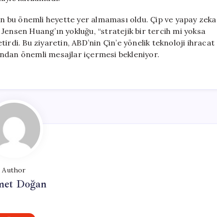
nın bu önemli heyette yer almaması oldu. Çip ve yapay zeka
Jensen Huang’ın yokluğu, “stratejik bir tercih mi yoksa
irdi. Bu ziyaretin, ABD’nin Çin’e yönelik teknoloji ihracat
ısından önemli mesajlar içermesi bekleniyor.
Author
et Doğan