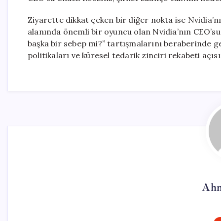
Ziyarette dikkat çeken bir diğer nokta ise Nvidia’
alanında önemli bir oyuncu olan Nvidia’nın CEO’su 
başka bir sebep mi?” tartışmalarını beraberinde get
politikaları ve küresel tedarik zinciri rekabeti aç
Ahm