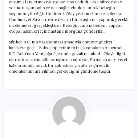
durumu fark etmesiyle polise ihbar edildi. Kısa sürede olay
yerine ulaşan polis ve acil sağlık ekipleri, minik bebeğin
yaşamını yitirdiğini belirledi. Olay yeri inceleme ekipleri ve
Cumhuriyet Savcısı, evde detaylı bir araştırma yaparak gerekli
incelemeleri gerçekleştirdi. Bebeğin cansız bedeni, yapılan
otopsi işlemleri için hastane morguna gönderildi.
Şüpheli S.C.’nin yakalanması amacıyla emniyet güçleri
harekete geçti. Polis ekiplerinin titiz çalışmaları sonucunda,
S.C. Bolu’nun Yeniçağa ilçesinde gözaltına alındı. Olayla ilgili
olarak başlatılan adli soruşturma sürüyor. Bu üzücü olay, yerel
halk arasında büyük bir şok etkisi yarattı ve güvenlik
önlemlerinin artırılması gerekliliğini gündeme taşıdı.